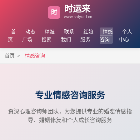
时运来
时
www.shiyunl.cn
首
动态
精准
联系
红娘
情感
个人
页
广场
搜索
我们
服务
咨询
中心
首页
>
情感咨询
专业情感咨询服务
资深心理咨询师团队，为您提供专业的婚恋情感指
导、婚姻修复和个人成长咨询服务