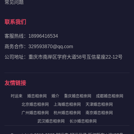
常见问题
联系我们
客服热线：18996416534
商务合作：329593870@qq.com
公司地址：重庆市南岸区学府大道58号互信星座22-12号
友情链接
时运来
婚恋相亲网
婚介
重庆婚恋相亲网
成都婚恋相亲网
北京婚恋相亲网
上海婚恋相亲网
天津婚恋相亲网
广州婚恋相亲网
杭州婚恋相亲网
南京婚恋相亲网
武汉婚恋相亲网
长沙婚恋相亲网