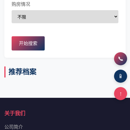
购房情况
开始搜索
📞
推荐档案
📱
↑
关于我们
公司简介