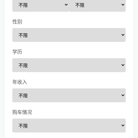
性别
学历
年收入
购车情况