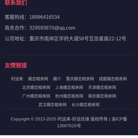
联系我们
客服热线：18996416534
商务合作：329593870@qq.com
公司地址：重庆市南岸区学府大道58号互信星座22-12号
友情链接
时运来
婚恋相亲网
婚介
重庆婚恋相亲网
成都婚恋相亲网
北京婚恋相亲网
上海婚恋相亲网
天津婚恋相亲网
广州婚恋相亲网
杭州婚恋相亲网
南京婚恋相亲网
武汉婚恋相亲网
长沙婚恋相亲网
Copyright © 2013-2025 时运来-好运优缘 版权所有 | 渝ICP备
13007615号