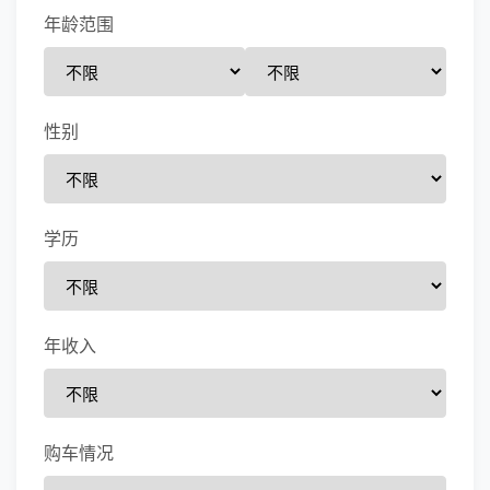
年龄范围
性别
学历
年收入
购车情况