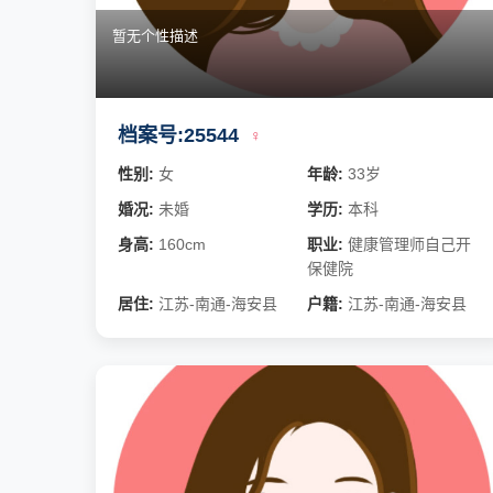
暂无个性描述
档案号:25544
♀
性别:
女
年龄:
33岁
婚况:
未婚
学历:
本科
身高:
160cm
职业:
健康管理师自己开
保健院
居住:
江苏-南通-海安县
户籍:
江苏-南通-海安县