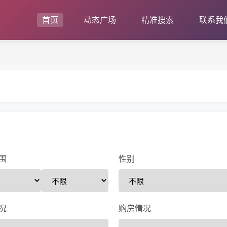
首页
动态广场
精准搜索
联系我
围
性别
况
购房情况