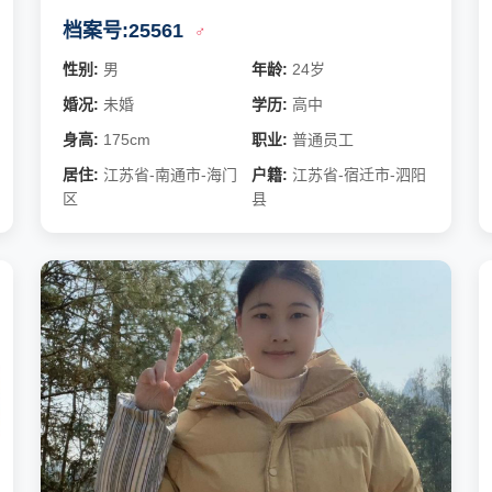
档案号:25561
♂
性别:
男
年龄:
24岁
婚况:
未婚
学历:
高中
身高:
175cm
职业:
普通员工
居住:
江苏省-南通市-海门
户籍:
江苏省-宿迁市-泗阳
区
县