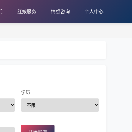
们
红娘服务
情感咨询
个人中心
学历