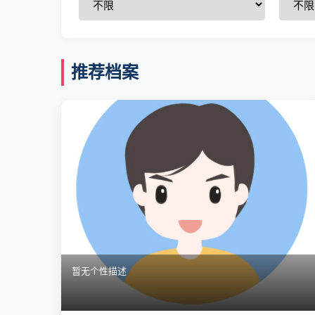
推荐档案
暂无个性描述