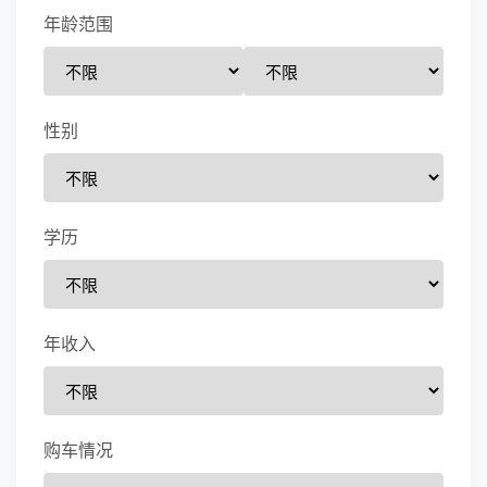
年龄范围
性别
学历
年收入
购车情况